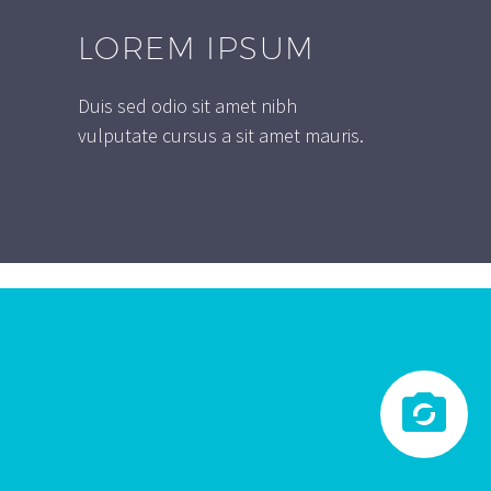
LOREM IPSUM
Duis sed odio sit amet nibh
vulputate cursus a sit amet mauris.

