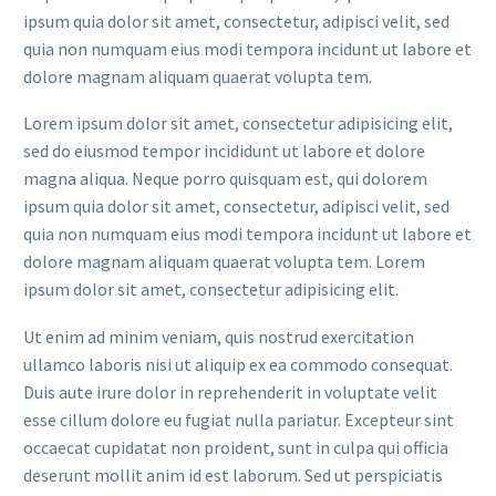
ipsum quia dolor sit amet, consectetur, adipisci velit, sed
quia non numquam eius modi tempora incidunt ut labore et
dolore magnam aliquam quaerat volupta tem.
Lorem ipsum dolor sit amet, consectetur adipisicing elit,
sed do eiusmod tempor incididunt ut labore et dolore
magna aliqua. Neque porro quisquam est, qui dolorem
ipsum quia dolor sit amet, consectetur, adipisci velit, sed
quia non numquam eius modi tempora incidunt ut labore et
dolore magnam aliquam quaerat volupta tem. Lorem
ipsum dolor sit amet, consectetur adipisicing elit.
Ut enim ad minim veniam, quis nostrud exercitation
ullamco laboris nisi ut aliquip ex ea commodo consequat.
Duis aute irure dolor in reprehenderit in voluptate velit
esse cillum dolore eu fugiat nulla pariatur. Excepteur sint
occaecat cupidatat non proident, sunt in culpa qui officia
deserunt mollit anim id est laborum. Sed ut perspiciatis