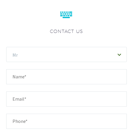


CONTACT US
Mr