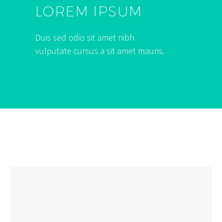
LOREM IPSUM
Duis sed odio sit amet nibh
vulputate cursus a sit amet mauris.