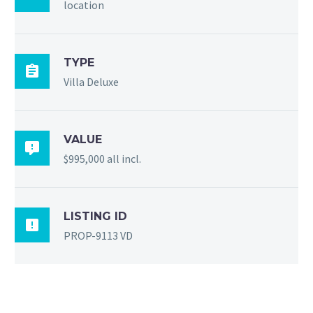
location
TYPE

Villa Deluxe
VALUE

$995,000 all incl.
LISTING ID

PROP-9113 VD