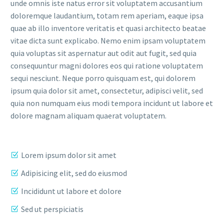
unde omnis iste natus error sit voluptatem accusantium
doloremque laudantium, totam rem aperiam, eaque ipsa
quae ab illo inventore veritatis et quasi architecto beatae
vitae dicta sunt explicabo. Nemo enim ipsam voluptatem
quia voluptas sit aspernatur aut odit aut fugit, sed quia
consequuntur magni dolores eos qui ratione voluptatem
sequi nesciunt. Neque porro quisquam est, qui dolorem
ipsum quia dolor sit amet, consectetur, adipisci velit, sed
quia non numquam eius modi tempora incidunt ut labore et
dolore magnam aliquam quaerat voluptatem.
Lorem ipsum dolor sit amet
Adipisicing elit, sed do eiusmod
Incididunt ut labore et dolore
Sed ut perspiciatis