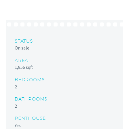
STATUS
On sale
AREA
1,856 sqft
BEDROOMS
2
BATHROOMS
2
PENTHOUSE
Yes