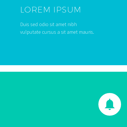
LOREM IPSUM
Duis sed odio sit amet nibh
vulputate cursus a sit amet mauris.

