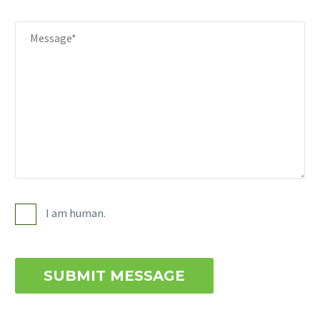
I am human.